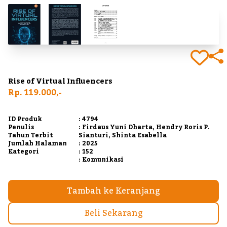
Rise of Virtual Influencers
Rp. 119.000,-
ID Produk
: 4794
Penulis
: Firdaus Yuni Dharta, Hendry Roris P.
Tahun Terbit
Sianturi, Shinta Esabella
Jumlah Halaman
: 2025
Kategori
: 152
: Komunikasi
Tambah ke Keranjang
Beli Sekarang