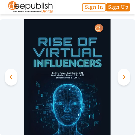
Sign In
Sign Up