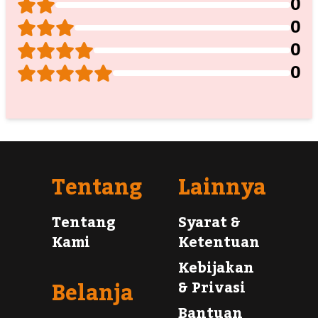
0
0
0
0
Tentang
Lainnya
Tentang
Syarat &
Kami
Ketentuan
Kebijakan
Belanja
& Privasi
Bantuan