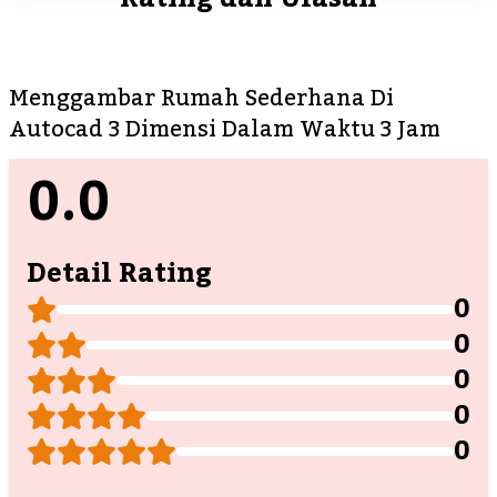
Menggambar Rumah Sederhana Di
Autocad 3 Dimensi Dalam Waktu 3 Jam
0.0
Detail Rating
0
0
0
0
0