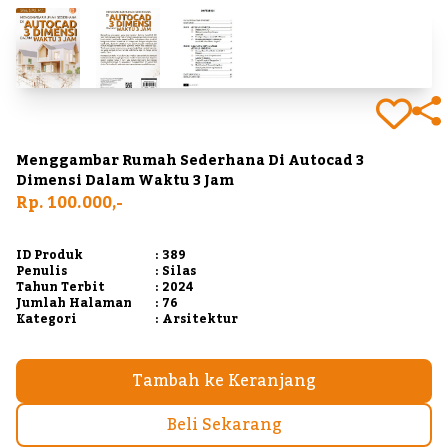
Menggambar Rumah Sederhana Di Autocad 3
Dimensi Dalam Waktu 3 Jam
Rp. 100.000,-
ID Produk
: 389
Penulis
: Silas
Tahun Terbit
: 2024
Jumlah Halaman
: 76
Kategori
: Arsitektur
Tambah ke Keranjang
Beli Sekarang