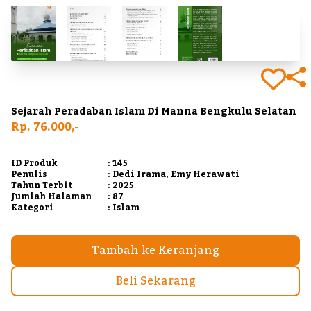
Sejarah Peradaban Islam Di Manna Bengkulu Selatan
Rp. 76.000,-
ID Produk
: 145
Penulis
: Dedi Irama, Emy Herawati
Tahun Terbit
: 2025
Jumlah Halaman
: 87
Kategori
: Islam
Tambah ke Keranjang
Beli Sekarang