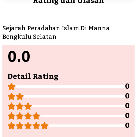
Rating dan Ulasan
Sejarah Peradaban Islam Di Manna
Bengkulu Selatan
0.0
Detail Rating
0
0
0
0
0