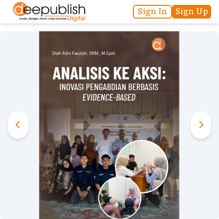
Sign In
Sign Up