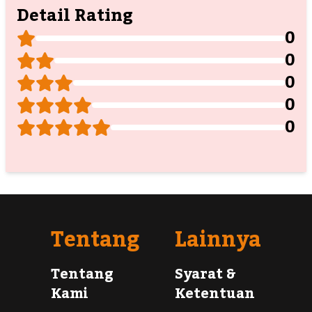
Detail Rating
0
0
0
0
0
Tentang
Lainnya
Tentang
Syarat &
Kami
Ketentuan