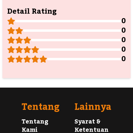
Detail Rating
0
0
0
0
0
Tentang
Lainnya
Tentang
Syarat &
Kami
Ketentuan