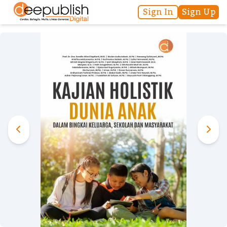
Sign In
Sign Up